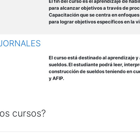
El fin del curso es el aprendizaje de hab
para alcanzar objetivos a través de pr
Capacitación que se centra en enfoques
para lograr objetivos específicos en la v
 JORNALES
El curso está destinado al aprendizaje y
sueldos. El estudiante podrá leer, interp
construcción de sueldos teniendo en cu
y AFIP.
los cursos?