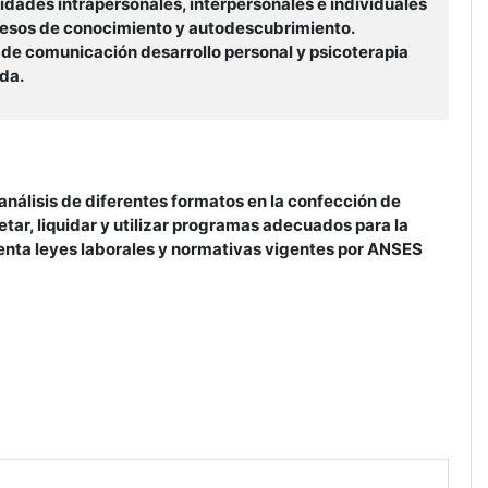
ilidades intrapersonales, interpersonales e individuales
ocesos de conocimiento y autodescubrimiento.
 de comunicación desarrollo personal y psicoterapia
ida.
 análisis de diferentes formatos en la confección de
retar, liquidar y utilizar programas adecuados para la
enta leyes laborales y normativas vigentes por ANSES