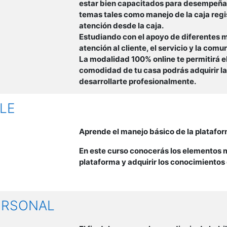
estar bien capacitados para desempeñar 
temas tales como manejo de la caja regis
atención desde la caja.
Estudiando con el apoyo de diferentes m
atención al cliente, el servicio y la com
La modalidad 100% online te permitirá el
comodidad de tu casa podrás adquirir la
desarrollarte profesionalmente.
LE
Aprende el manejo básico de la platafo
En este curso conocerás los elementos m
plataforma y adquirir los conocimientos
ERSONAL